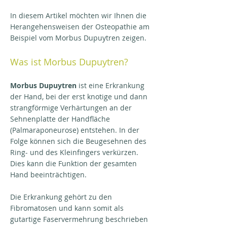
In diesem Artikel möchten wir Ihnen die
Herangehensweisen der Osteopathie am
Beispiel vom Morbus Dupuytren zeigen.
Was ist Morbus Dup
uy
tren?
Morbus Dupuytren
ist eine Erkrankung
der Hand, bei der erst knotige und dann
strangförmige Verhärtungen an der
Sehnenplatte der Handfläche
(Palmaraponeurose) entstehen. In der
Folge können sich die Beugesehnen des
Ring- und des Kleinfingers verkürzen.
Dies kann die Funktion der gesamten
Hand beeinträchtigen.
Die Erkrankung gehört zu den
Fibromatosen und kann somit als
gutartige Faservermehrung beschrieben