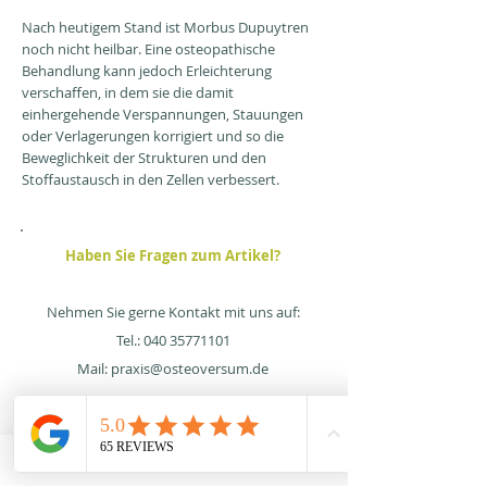
Nach heutigem Stand ist Morbus Dupuytren
noch nicht heilbar. Eine osteopathische
Behandlung kann jedoch Erleichterung
verschaffen, in dem sie die damit
einhergehende Verspannungen, Stauungen
oder Verlagerungen korrigiert und so die
Beweglichkeit der Strukturen und den
Stoffaustausch in den Zellen verbessert.
Haben Sie Fragen zum Artikel?
Nehmen Sie gerne Kontakt mit uns auf:
Tel.:
040 35771101
Mail:
praxis@osteoversum.de
Zum Newsletter anmelden
Termin online buchen