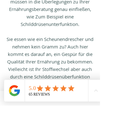
müssen in die Überlegungen zu Ihrer
Ernährungsberatung genau einfließen,
wie Zum Beispiel eine
Schilddrüsenunterfunktion.
Sie essen wie ein Scheunendrescher und
nehmen kein Gramm zu? Auch hier
kommt es darauf an, ein Gespür für die
Qualität Ihrer Ernährung zu bekommen.
Vielleicht ist Ihr Stoffwechsel aber auch
durch eine Schilddrüsenüberfunktion
beschleunigt.
Ganzheitliche Ernährungsberatung
von Kopf bis Fuß
Sie möchten Ihre Gesundheit
verbessern, und/oder langfristig