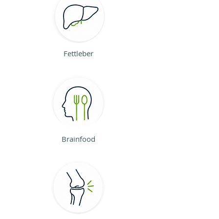
Fettleber
Brainfood