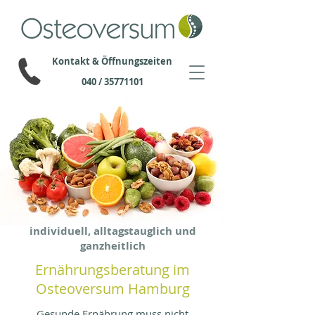
Kontakt & Öffnungszeiten
040 / 35771101
individuell, alltagstauglich und
ganzheitlich
Ernährungsberatung im
Osteoversum Hamburg
Gesunde Ernährung muss nicht