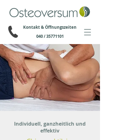
Kontakt & Öffnungszeiten
040 / 35771101
Das Osteoversum ist eine Praxis für C
Schnelle und professionelle Hilfe bei 
Wann kann Chiropraktik helfen? Die Chi
Individuell, ganzheitlich und
effektiv