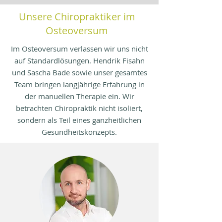
Unsere Chiropraktiker im
Osteoversum
Im Osteoversum verlassen wir uns nicht
auf Standardlösungen. Hendrik Fisahn
und Sascha Bade sowie unser gesamtes
Team bringen langjährige Erfahrung in
der manuellen Therapie ein. Wir
betrachten Chiropraktik nicht isoliert,
sondern als Teil eines ganzheitlichen
Gesundheitskonzepts.