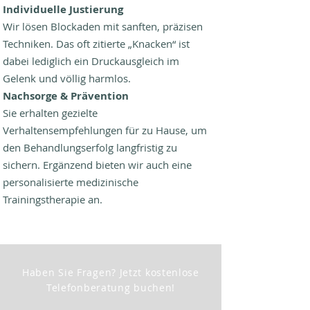
Individuelle Justierung
Wir lösen Blockaden mit sanften, präzisen
Techniken. Das oft zitierte „Knacken“ ist
dabei lediglich ein Druckausgleich im
Gelenk und völlig harmlos.
Nachsorge & Prävention
Sie erhalten gezielte
Verhaltensempfehlungen für zu Hause, um
den Behandlungserfolg langfristig zu
sichern. Ergänzend bieten wir auch eine
personalisierte medizinische
Trainingstherapie an.
Haben Sie Fragen? Jetzt kostenlose
Telefonberatung buchen!