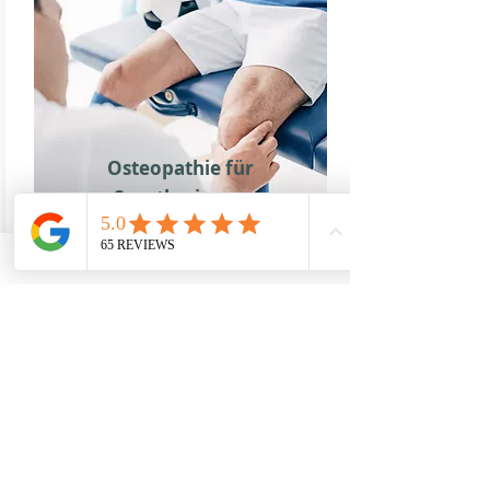
Osteopathie für
Sportler:innen
Osteopathie für