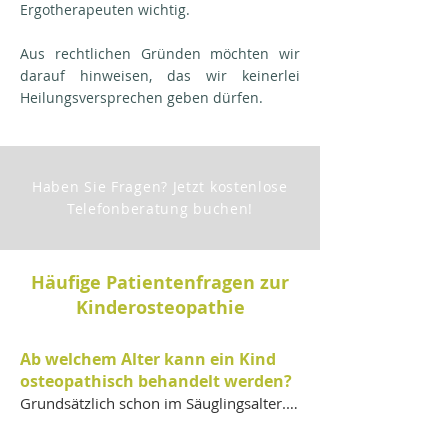
Ergotherapeuten wichtig.
Aus rechtlichen Gründen möchten wir
darauf hinweisen, das wir keinerlei
Heilungsversprechen geben dürfen.
Haben Sie Fragen? Jetzt kostenlose
Telefonberatung buchen!
Häufige Patientenfragen zur
Kinderosteopathie
Ab welchem Alter kann ein Kind
osteopathisch behandelt werden?
Grundsätzlich schon im Säuglingsalter. 
Viele Eltern suchen bereits mit 
Neugeborenen Hilfe, andere erst im 