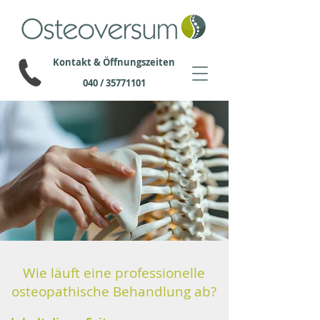
Kontakt & Öffnungszeiten
040 / 35771101
Wie läuft eine professionelle
osteopathische Behandlung ab?
So läuft eine professionelle osteopa
Osteopathie Definition: Die Osteopathie ist
Wie läuft eine professionelle
osteopathische Behandlung ab?