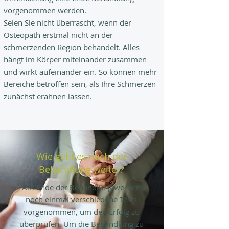
vorgenommen werden.
Seien Sie nicht überrascht, wenn der
Osteopath erstmal nicht an der
schmerzenden Region behandelt. Alles
hängt im Körper miteinander zusammen
und wirkt aufeinander ein. So können mehr
Bereiche betroffen sein, als Ihre Schmerzen
zunächst erahnen lassen.
Wie geht es nach der
Behandlung weiter?
Am Ende der Behandlung werden
noch einmal verschiedene Tests
vorgenommen, um den Erfolg zu
überprüfen. Um die Behandlung zu