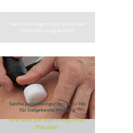
Haben Sie Fragen? Jetzt kostenlose
Telefonberatung buchen!
Sanfte Zellschwingungen (8-12 Hz)
für tiefgehende Wirkung
Wie wirkt die Matrix Rhythmus
Therapie?