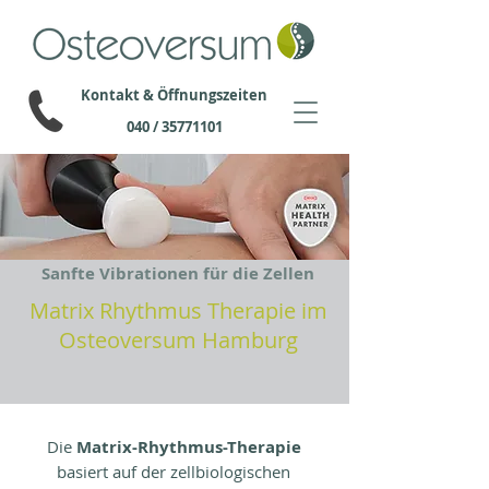
Kontakt & Öffnungszeiten
040 / 35771101
Die Matrix-Rhythmus-Therapie kommt inzwi
Sanfte Vibrationen für die Zellen
Matrix Rhythmus Therapie im
Osteoversum Hamburg
Die
Matrix-Rhythmus-Therapie
basiert auf der zellbiologischen