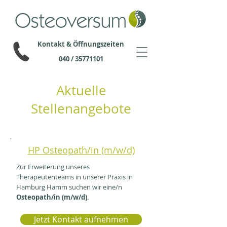
Kontakt & Öffnungszeiten
040 / 35771101
Aktuelle
Stellenangebote
HP Osteopath/in (m/w/d)
Zur Erweiterung unseres
Therapeutenteams in unserer Praxis in
Hamburg Hamm suchen wir eine/n
Osteopath/in (m/w/d)
.
Jetzt Kontakt aufnehmen