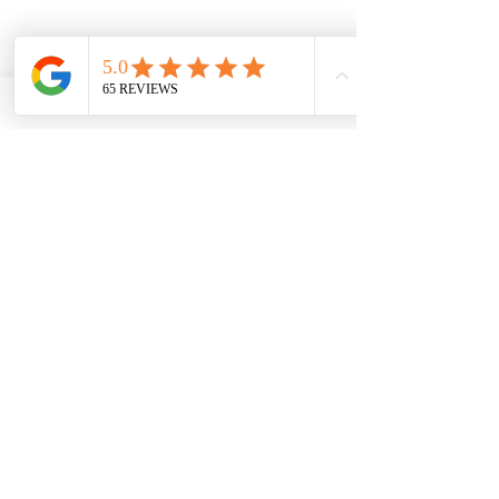
Telefon:
040 82211623
Zum Newsletter anmelden