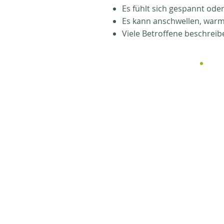
Es fühlt sich gespannt ode
Es kann anschwellen, war
Viele Betroffene beschrei