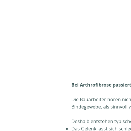
Bei Arthrofibrose passier
Die Bauarbeiter hören nicht
Bindegewebe, als sinnvoll
Deshalb entstehen typisc
Das Gelenk lässt sich schl