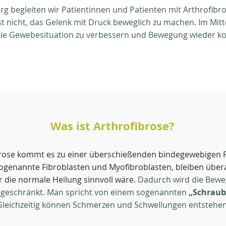
 begleiten wir Patientinnen und Patienten mit Arthrofibr
st nicht, das Gelenk mit Druck beweglich zu machen. Im Mitt
 die Gewebesituation zu verbessern und Bewegung wieder ko
Was ist Arthrofibrose?
ibrose kommt es zu einer überschießenden bindegewebigen R
ogenannte Fibroblasten und Myofibroblasten, bleiben über
 die normale Heilung sinnvoll wäre.
Dadurch wird die Beweg
ingeschränkt. Man spricht von einem sogenannten
„Schraub
Gleichzeitig können Schmerzen und Schwellungen entstehen