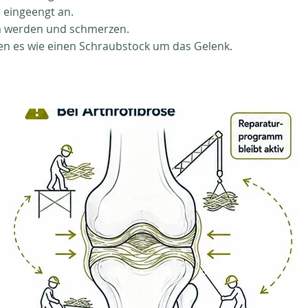
r eingeengt an.
m werden und schmerzen.
ben es wie einen Schraubstock um das Gelenk.