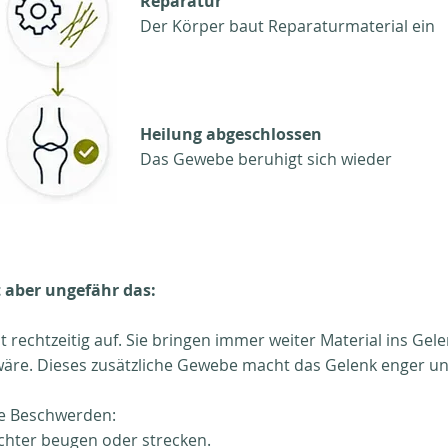
Reparatur
Der Körper baut Reparaturmaterial ein
Heilung abgeschlossen
Das Gewebe beruhigt sich wieder
t aber ungefähr das:
 rechtzeitig auf. Sie bringen immer weiter Material ins Gel
 wäre. Dieses zusätzliche Gewebe macht das Gelenk enger u
he Beschwerden:
echter beugen oder strecken.