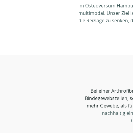
​Im Osteoversum Hamburg
multimodal. Unser Ziel i
die Reizlage zu senken,
Bei einer Arthrof
Bindegewebszellen, s
mehr Gewebe, als für
nachhaltig e