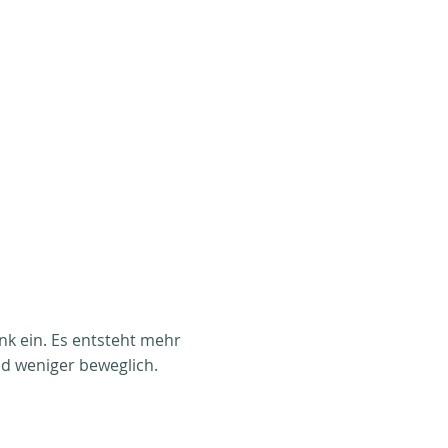
enk ein. Es entsteht mehr
nd weniger beweglich.