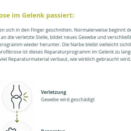
ose im Gelenk passiert:
ätten sich in den Finger geschnitten. Normalerweise beginnt d
n an die verletzte Stelle, bildet neues Gewebe und verschlie
programm wieder herunter. Die Narbe bleibt vielleicht sichtb
hrofibrose ist dieses Reparaturprogramm im Gelenk zu lange
iel Reparaturmaterial verbaut, wie wirklich gebraucht wird.
Verletzung
Gewebe wird geschädigt