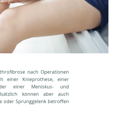
rthrofibrose nach Operationen
 einer Knieprothese, einer
oder einer Meniskus- und
dsätzlich können aber auch
te oder Sprunggelenk betroffen