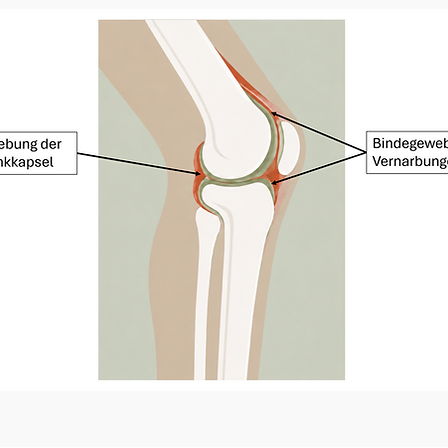
Arthrofibrose ist eine kom