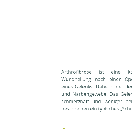
Arthrofibrose ist eine 
Wundheilung nach einer Ope
eines Gelenks. Dabei bildet d
und Narbengewebe. Das Gelen
schmerzhaft und weniger bela
beschreiben ein typisches „Sch