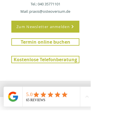
Tel.:
040 35771101
Mail:
praxis@osteoversum.de
Zum Newsletter anmelden
Termin online buchen
Kostenlose Telefonberatung
Weitere interessante Artikel: