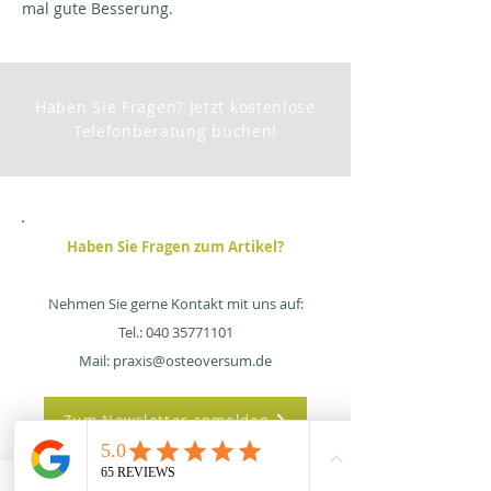
mal gute Besserung.
Haben Sie Fragen? Jetzt kostenlose
Telefonberatung buchen!
Haben Sie Fragen zum Artikel?
Nehmen Sie gerne Kontakt mit uns auf:
Tel.:
040 35771101
Mail:
praxis@osteoversum.de
Zum Newsletter anmelden
Termin online buchen