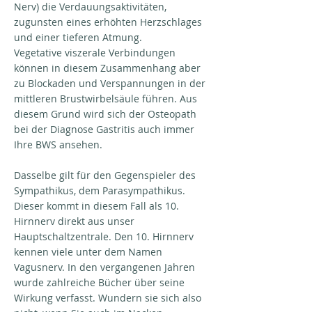
Nerv) die Verdauungsaktivitäten,
zugunsten eines erhöhten Herzschlages
und einer tieferen Atmung.
Vegetative viszerale Verbindungen
können in diesem Zusammenhang aber
zu Blockaden und Verspannungen in der
mittleren Brustwirbelsäule führen. Aus
diesem Grund wird sich der Osteopath
bei der Diagnose Gastritis auch immer
Ihre BWS ansehen.
Dasselbe gilt für den Gegenspieler des
Sympathikus, dem Parasympathikus.
Dieser kommt in diesem Fall als 10.
Hirnnerv direkt aus unser
Hauptschaltzentrale. Den 10. Hirnnerv
kennen viele unter dem Namen
Vagusnerv. In den vergangenen Jahren
wurde zahlreiche Bücher über seine
Wirkung verfasst. Wundern sie sich also