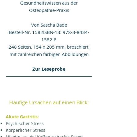
Gesundheitswissen aus der
Osteopathie-Praxis
Von
Sascha
Bade
Bestell-Nr. 1582ISBN-13:
978-3-8434-
1582-8
248 Seiten, 154 x 205 mm, broschiert,
mit zahlreichen farbigen Abbildungen
Zur Leseprobe
Häufige Ursachen auf einen Blick:
Akute Gastritis:
Psychischer Stress
Körperlicher Stress
Nikotin, zu viel Kaffee, scharfes Essen