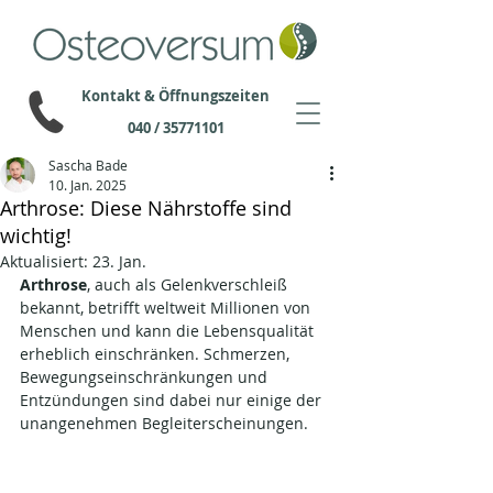
Kontakt & Öffnungszeiten
040 / 35771101
Sascha Bade
10. Jan. 2025
Arthrose: Diese Nährstoffe sind
wichtig!
Aktualisiert:
23. Jan.
Arthrose
, auch als Gelenkverschleiß 
bekannt, betrifft weltweit Millionen von 
Menschen und kann die Lebensqualität 
erheblich einschränken. Schmerzen, 
Bewegungseinschränkungen und 
Entzündungen sind dabei nur einige der 
unangenehmen Begleiterscheinungen. 