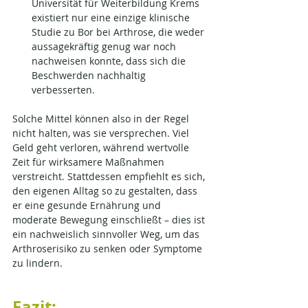
Universität für Weiterbildung Krems 
existiert nur eine einzige klinische 
Studie zu Bor bei Arthrose, die weder 
aussagekräftig genug war noch 
nachweisen konnte, dass sich die 
Beschwerden nachhaltig 
verbesserten.
Solche Mittel können also in der Regel 
nicht halten, was sie versprechen. Viel 
Geld geht verloren, während wertvolle 
Zeit für wirksamere Maßnahmen 
verstreicht. Stattdessen empfiehlt es sich, 
den eigenen Alltag so zu gestalten, dass 
er eine gesunde Ernährung und 
moderate Bewegung einschließt – dies ist 
ein nachweislich sinnvoller Weg, um das 
Arthroserisiko zu senken oder Symptome 
zu lindern.
Fazit: