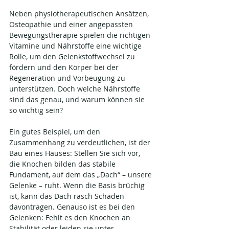
Neben physiotherapeutischen Ansätzen, 
Osteopathie und einer angepassten 
Bewegungstherapie spielen die richtigen 
Vitamine und Nährstoffe eine wichtige 
Rolle, um den Gelenkstoffwechsel zu 
fördern und den Körper bei der 
Regeneration und Vorbeugung zu 
unterstützen. Doch welche Nährstoffe 
sind das genau, und warum können sie 
so wichtig sein? 
Ein gutes Beispiel, um den 
Zusammenhang zu verdeutlichen, ist der 
Bau eines Hauses: Stellen Sie sich vor, 
die Knochen bilden das stabile 
Fundament, auf dem das „Dach“ – unsere 
Gelenke – ruht. Wenn die Basis brüchig 
ist, kann das Dach rasch Schäden 
davontragen. Genauso ist es bei den 
Gelenken: Fehlt es den Knochen an 
Stabilität oder leiden sie unter 