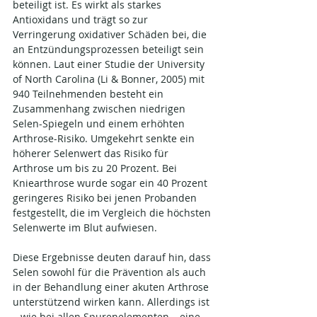
beteiligt ist. Es wirkt als starkes 
Antioxidans und trägt so zur 
Verringerung oxidativer Schäden bei, die 
an Entzündungsprozessen beteiligt sein 
können. Laut einer Studie der University 
of North Carolina (Li & Bonner, 2005) mit 
940 Teilnehmenden besteht ein 
Zusammenhang zwischen niedrigen 
Selen-Spiegeln und einem erhöhten 
Arthrose-Risiko. Umgekehrt senkte ein 
höherer Selenwert das Risiko für 
Arthrose um bis zu 20 Prozent. Bei 
Kniearthrose wurde sogar ein 40 Prozent 
geringeres Risiko bei jenen Probanden 
festgestellt, die im Vergleich die höchsten 
Selenwerte im Blut aufwiesen.
Diese Ergebnisse deuten darauf hin, dass 
Selen sowohl für die Prävention als auch 
in der Behandlung einer akuten Arthrose 
unterstützend wirken kann. Allerdings ist 
– wie bei allen Spurenelementen – eine 