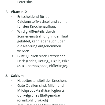
Petersilie.
Vitamin D
Entscheidend für den 
Calciumstoffwechsel und somit 
für den Knochenaufbau.
Wird größtenteils durch 
Sonneneinstrahlung in der Haut 
gebildet, kann aber auch über 
die Nahrung aufgenommen 
werden.
Gute Quellen sind: Fettreicher 
Fisch (Lachs, Hering), Eigelb, Pilze 
(z. B. Champignons, Pfifferlinge).
Calcium
Hauptbestandteil der Knochen.
Gute Quellen sind: Milch und 
Milchprodukte (Käse, Joghurt), 
dunkelgrünes Blattgemüse 
(Grünkohl, Brokkoli), 