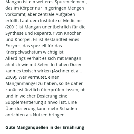
Mangan ist ein weiteres Spurenelement, 
das im Körper nur in geringen Mengen 
vorkommt, aber zentrale Aufgaben 
erfüllt. Laut dem Institute of Medicine 
(2001) ist Mangan unentbehrlich für die 
Synthese und Reparatur von Knochen 
und Knorpel. Es ist Bestandteil eines 
Enzyms, das speziell für das 
Knorpelwachstum wichtig ist.
Allerdings verhält es sich mit Mangan 
ähnlich wie mit Selen: In hohen Dosen 
kann es toxisch wirken (Aschner et al., 
2009). Wer vermutet, einen 
Manganmangel zu haben, sollte daher 
zunächst ärztlich überprüfen lassen, ob 
und in welcher Dosierung eine 
Supplementierung sinnvoll ist. Eine 
Überdosierung kann mehr Schaden 
anrichten als Nutzen bringen.
Gute Manganquellen in der Ernährung