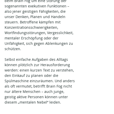
beim Brain Fog um eine Störung der 
sogenannten exekutiven Funktionen – 
also jener geistigen Fähigkeiten, die 
unser Denken, Planen und Handeln 
steuern. Betroffene kämpfen mit 
Konzentrationsschwierigkeiten, 
Wortfindungsstörungen, Vergesslichkeit, 
mentaler Erschöpfung oder der 
Unfähigkeit, sich gegen Ablenkungen zu 
schützen.
Selbst einfache Aufgaben des Alltags 
können plötzlich zur Herausforderung 
werden: einen kurzen Text zu verstehen, 
den Einkauf zu planen oder die 
Spülmaschine einzuräumen. Und anders 
als oft vermutet, betrifft Brain Fog nicht 
nur ältere Menschen – auch junge, 
geistig aktive Personen können unter 
diesem „mentalen Nebel“ leiden.