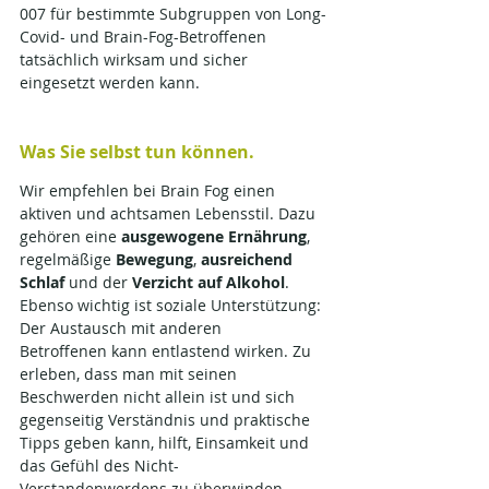
007 für bestimmte Subgruppen von Long-
Covid- und Brain-Fog-Betroffenen 
tatsächlich wirksam und sicher 
eingesetzt werden kann.
Was Sie selbst tun können.
Wir empfehlen bei Brain Fog einen 
aktiven und achtsamen Lebensstil. Dazu 
gehören eine 
ausgewogene Ernährung
, 
regelmäßige 
Bewegung
, 
ausreichend 
Schlaf
 und der 
Verzicht auf Alkohol
.
Ebenso wichtig ist soziale Unterstützung: 
Der Austausch mit anderen 
Betroffenen kann entlastend wirken. Zu 
erleben, dass man mit seinen 
Beschwerden nicht allein ist und sich 
gegenseitig Verständnis und praktische 
Tipps geben kann, hilft, Einsamkeit und 
das Gefühl des Nicht-
Verstandenwerdens zu überwinden.