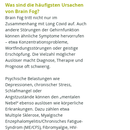
Was sind die häufigsten Ursachen 
von Brain Fog?
Brain Fog tritt nicht nur im 
Zusammenhang mit Long Covid auf. Auch 
andere Störungen der Gehirnfunktion 
können ähnliche Symptome hervorrufen 
– etwa Konzentrationsprobleme, 
Wortfindungsstörungen oder geistige 
Erschöpfung. Die Vielzahl möglicher 
Auslöser macht Diagnose, Therapie und 
Prognose oft schwierig.
Psychische Belastungen wie 
Depressionen, chronischer Stress, 
Schlafmangel oder 
Angstzustände können den „mentalen 
Nebel“ ebenso auslösen wie körperliche 
Erkrankungen. Dazu zählen etwa 
Multiple Sklerose, Myalgische 
Enzephalomyelitis/Chronisches Fatigue-
Syndrom (ME/CFS), Fibromyalgie, HIV-