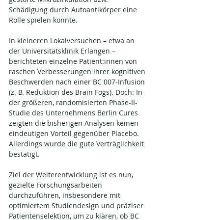
Schädigung durch Autoantikörper eine 
Rolle spielen könnte.
In kleineren Lokalversuchen – etwa an 
der Universitätsklinik Erlangen – 
berichteten einzelne Patient:innen von 
raschen Verbesserungen ihrer kognitiven 
Beschwerden nach einer BC 007-Infusion 
(z. B. Reduktion des Brain Fogs). Doch: In 
der größeren, randomisierten Phase-II-
Studie des Unternehmens Berlin Cures 
zeigten die bisherigen Analysen keinen 
eindeutigen Vorteil gegenüber Placebo. 
Allerdings wurde die gute Verträglichkeit 
bestätigt.
Ziel der Weiterentwicklung ist es nun, 
gezielte Forschungsarbeiten 
durchzuführen, insbesondere mit 
optimiertem Studiendesign und präziser 
Patientenselektion, um zu klären, ob BC 