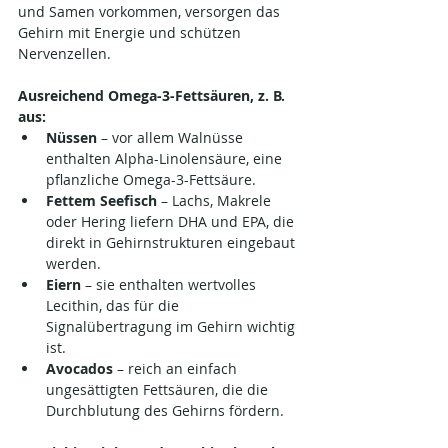
und Samen vorkommen, versorgen das 
Gehirn mit Energie und schützen 
Nervenzellen.
Ausreichend Omega-3-Fettsäuren, z. B. 
aus:
Nüssen
 – vor allem Walnüsse 
enthalten Alpha-Linolensäure, eine 
pflanzliche Omega-3-Fettsäure.
Fettem Seefisch
 – Lachs, Makrele 
oder Hering liefern DHA und EPA, die 
direkt in Gehirnstrukturen eingebaut 
werden.
Eiern
 – sie enthalten wertvolles 
Lecithin, das für die 
Signalübertragung im Gehirn wichtig 
ist.
Avocados
 – reich an einfach 
ungesättigten Fettsäuren, die die 
Durchblutung des Gehirns fördern.