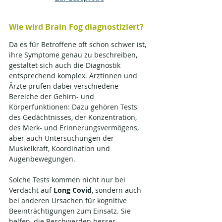
Wie wird Brain Fog diagnostiziert?
Da es für Betroffene oft schon schwer ist, 
ihre Symptome genau zu beschreiben, 
gestaltet sich auch die Diagnostik 
entsprechend komplex. Ärztinnen und 
Ärzte prüfen dabei verschiedene 
Bereiche der Gehirn- und 
Körperfunktionen: Dazu gehören Tests 
des Gedächtnisses, der Konzentration, 
des Merk- und Erinnerungsvermögens, 
aber auch Untersuchungen der 
Muskelkraft, Koordination und 
Augenbewegungen.
Solche Tests kommen nicht nur bei 
Verdacht auf 
Long Covid
, sondern auch 
bei anderen Ursachen für kognitive 
Beeinträchtigungen zum Einsatz. Sie 
helfen, die Beschwerden besser 