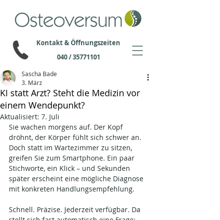
Kontakt & Öffnungszeiten
040 / 35771101
Sascha Bade
3. März
KI statt Arzt? Steht die Medizin vor
einem Wendepunkt?
Aktualisiert:
7. Juli
Sie wachen morgens auf. Der Kopf 
dröhnt, der Körper fühlt sich schwer an. 
Doch statt im Wartezimmer zu sitzen, 
greifen Sie zum Smartphone. Ein paar 
Stichworte, ein Klick – und Sekunden 
später erscheint eine mögliche Diagnose 
mit konkreten Handlungsempfehlung.
Schnell. Präzise. Jederzeit verfügbar. Da 
stellt sich fast automatisch eine Frage: