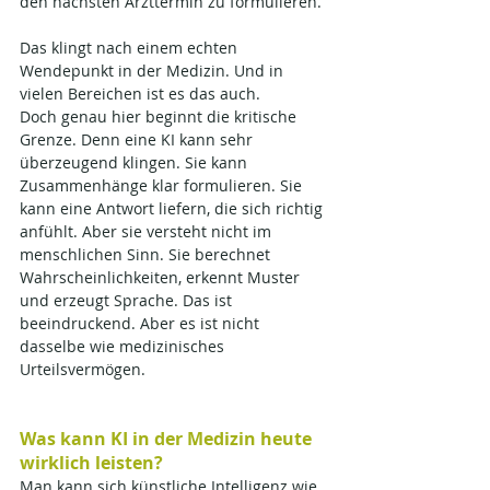
den nächsten Arzttermin zu formulieren.
Das klingt nach einem echten 
Wendepunkt in der Medizin. Und in 
vielen Bereichen ist es das auch.
Doch genau hier beginnt die kritische 
Grenze. Denn eine KI kann sehr 
überzeugend klingen. Sie kann 
Zusammenhänge klar formulieren. Sie 
kann eine Antwort liefern, die sich richtig 
anfühlt. Aber sie versteht nicht im 
menschlichen Sinn. Sie berechnet 
Wahrscheinlichkeiten, erkennt Muster 
und erzeugt Sprache. Das ist 
beeindruckend. Aber es ist nicht 
dasselbe wie medizinisches 
Urteilsvermögen.
Was kann KI in der Medizin heute 
wirklich leisten?
Man kann sich künstliche Intelligenz wie 