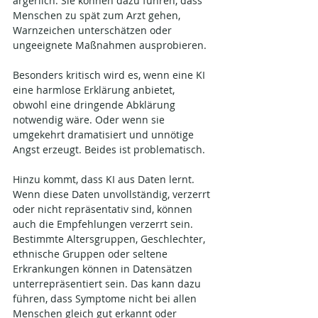
ärgerlich. Sie können dazu führen, dass 
Menschen zu spät zum Arzt gehen, 
Warnzeichen unterschätzen oder 
ungeeignete Maßnahmen ausprobieren.
Besonders kritisch wird es, wenn eine KI 
eine harmlose Erklärung anbietet, 
obwohl eine dringende Abklärung 
notwendig wäre. Oder wenn sie 
umgekehrt dramatisiert und unnötige 
Angst erzeugt. Beides ist problematisch.
Hinzu kommt, dass KI aus Daten lernt. 
Wenn diese Daten unvollständig, verzerrt 
oder nicht repräsentativ sind, können 
auch die Empfehlungen verzerrt sein. 
Bestimmte Altersgruppen, Geschlechter, 
ethnische Gruppen oder seltene 
Erkrankungen können in Datensätzen 
unterrepräsentiert sein. Das kann dazu 
führen, dass Symptome nicht bei allen 
Menschen gleich gut erkannt oder 