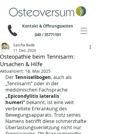
Kontakt & Öffnungszeiten
040 / 35771101
Sascha Bade
11. Dez. 2024
Osteopathie beim Tennisarm:
Ursachen & Hilfe
Aktualisiert:
18. Mai 2025
Der 
Tennisellbogen
, auch als 
„Tennisarm“ oder in der 
medizinischen Fachsprache 
„Epicondylitis lateralis 
humeri“
 bekannt, ist eine weit 
verbreitete Erkrankung des 
Bewegungsapparats. Trotz seines 
Namens betrifft diese schmerzhafte 
Überlastungsverletzung nicht nur 
Tennisspieler. Ob Büroangestellte, 