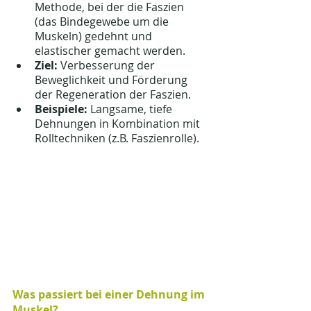
Methode, bei der die Faszien 
(das Bindegewebe um die 
Muskeln) gedehnt und 
elastischer gemacht werden.
Ziel:
 Verbesserung der 
Beweglichkeit und Förderung 
der Regeneration der Faszien.
Beispiele:
 Langsame, tiefe 
Dehnungen in Kombination mit 
Rolltechniken (z.B. Faszienrolle).
Was passiert bei einer Dehnung im 
Muskel?