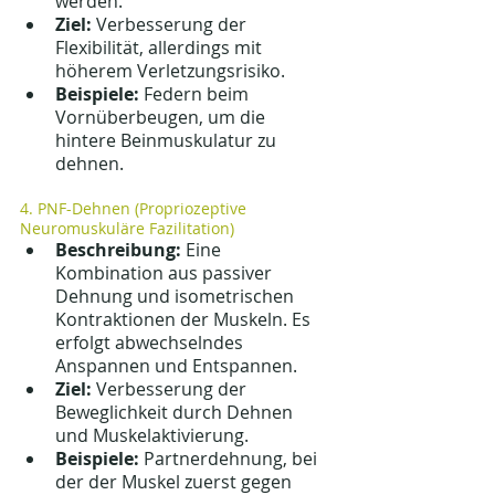
werden.
Ziel:
 Verbesserung der 
Flexibilität, allerdings mit 
höherem Verletzungsrisiko.
Beispiele:
 Federn beim 
Vornüberbeugen, um die 
hintere Beinmuskulatur zu 
dehnen.
4. PNF-Dehnen (Propriozeptive 
Neuromuskuläre Fazilitation)
Beschreibung:
 Eine 
Kombination aus passiver 
Dehnung und isometrischen 
Kontraktionen der Muskeln. Es 
erfolgt abwechselndes 
Anspannen und Entspannen.
Ziel:
 Verbesserung der 
Beweglichkeit durch Dehnen 
und Muskelaktivierung.
Beispiele:
 Partnerdehnung, bei 
der der Muskel zuerst gegen 