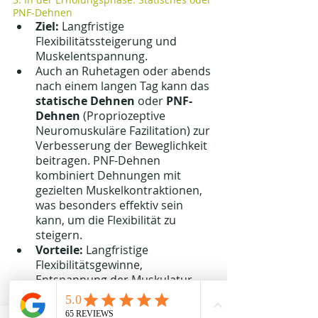
PNF-Dehnen
Ziel:
 Langfristige 
Flexibilitätssteigerung und 
Muskelentspannung.
Auch an Ruhetagen oder abends 
nach einem langen Tag kann das 
statische Dehnen
 oder 
PNF-
Dehnen
 (Propriozeptive 
Neuromuskuläre Fazilitation) zur 
Verbesserung der Beweglichkeit 
beitragen. PNF-Dehnen 
kombiniert Dehnungen mit 
gezielten Muskelkontraktionen, 
was besonders effektiv sein 
kann, um die Flexibilität zu 
steigern.
Vorteile:
 Langfristige 
Flexibilitätsgewinne, 
Entspannung der Muskulatur 
und Verbesserung der 
Körperhaltung.