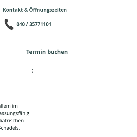
Kontakt & Öffnungszeiten
040 / 35771101
Termin buchen
llem im 
assungsfähig 
iatrischen 
chädels.