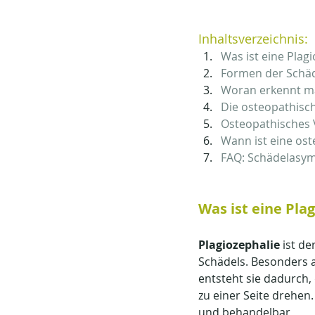
Inhaltsverzeichnis:
Was ist eine Plag
Formen der Schä
Woran erkennt m
Die osteopathisc
Osteopathisches 
Wann ist eine os
FAQ: Schädelasym
Was ist eine Pla
Plagiozephalie 
ist de
Schädels. Besonders au
entsteht sie dadurch,
zu einer Seite drehen
und behandelbar