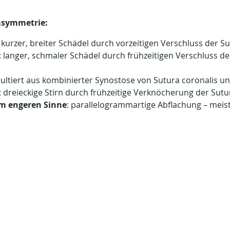
asymmetrie:
: kurzer, breiter Schädel durch vorzeitigen Verschluss der S
: langer, schmaler Schädel durch frühzeitigen Verschluss de
sultiert aus kombinierter Synostose von Sutura coronalis und
: dreieckige Stirn durch frühzeitige Verknöcherung der Sut
im engeren Sinne
: parallelogrammartige Abflachung – meist