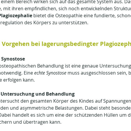
einem Bereich wirken sich auf das gesamte System aus. Das 
 mit ihren empfindlichen, sich noch entwickelnden Struktur
Plagiozephalie
 bietet die Osteopathie eine fundierte, scho
stregulation des Körpers zu unterstützen.
 Vorgehen bei lagerungsbedingter Plagiozeph
r Synostose
 osteopathischen Behandlung ist eine genaue Untersuchung
otwendig. Eine 
echte Synostose
 muss ausgeschlossen sein, b
e erfolgen kann.
e Untersuchung und Behandlung
tersucht den gesamten Körper des Kindes auf Spannungen
en und asymmetrische Belastungen. Dabei steht besonder
Dabei handelt es sich um eine der schützenden Hüllen um da
chern und übertragen kann.