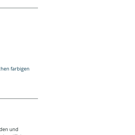
chen farbigen 
aden und 