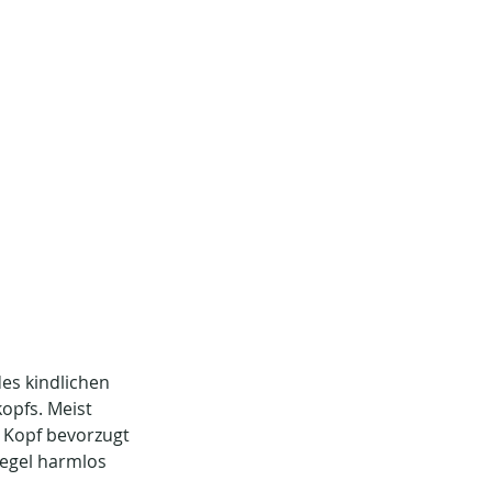
es kindlichen 
opfs. Meist 
n Kopf bevorzugt 
Regel harmlos 