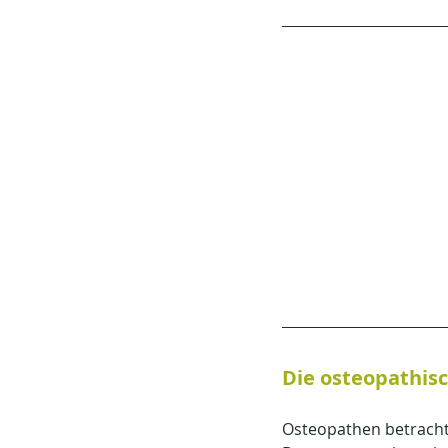
Die osteopathis
Osteopathen betrachte