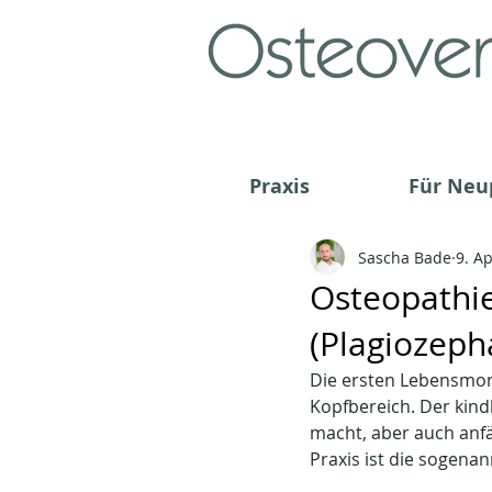
Praxis
Für Neu
Sascha Bade
9. A
Osteopathi
(Plagiozeph
Die ersten Lebensmona
Kopfbereich. Der kind
macht, aber auch anfä
Praxis ist die sogenan