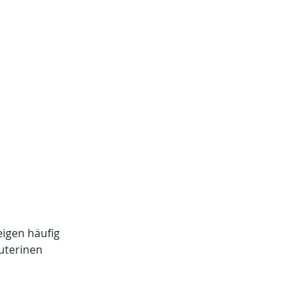
igen häufig 
uterinen 