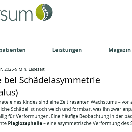
patienten
Leistungen
Magazin
pr. 2025
9 Min. Lesezeit
e bei Schädelasymmetrie
alus)
te eines Kindes sind eine Zeit rasanten Wachstums – vor a
liche Schädel ist noch weich und formbar, was ihn zwar anp
llig für Verformungen. Eine häufige Beobachtung in der päd
nte 
Plagiozephalie 
– eine asymmetrische Verformung des S