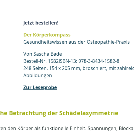
Jetzt bestellen!
Der Körperkompass
Gesundheitswissen aus der Osteopathie-Praxis
Von Sascha Bade
Bestell-Nr. 1582ISBN-13: 978-3-8434-1582-8
248 Seiten, 154 x 205 mm, broschiert, mit zahlrei
Abbildungen
Zur Leseprobe
che Betrachtung der Schädelasymmetrie
n den Körper als funktionelle Einheit. Spannungen, Block