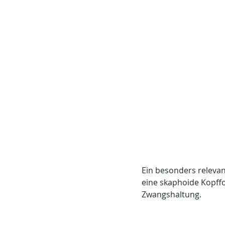
Ein besonders relevan
eine skaphoide Kopffo
Zwangshaltung.