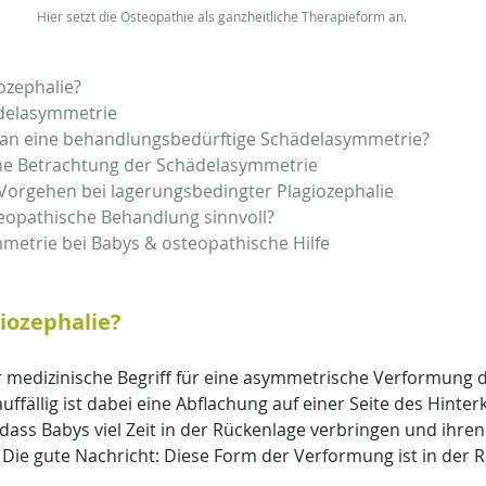
Hier setzt die Osteopathie als ganzheitliche Therapieform an.
iozephalie?
delasymmetrie
an eine behandlungsbedürftige Schädelasymmetrie?
he Betrachtung der Schädelasymmetrie
Vorgehen bei lagerungsbedingter Plagiozephalie
teopathische Behandlung sinnvoll?
metrie bei Babys & osteopathische Hilfe
giozephalie?
r medizinische Begriff für eine asymmetrische Verformung d
ffällig ist dabei eine Abflachung auf einer Seite des Hinterk
 dass Babys viel Zeit in der Rückenlage verbringen und ihre
. Die gute Nachricht: Diese Form der Verformung ist in der 