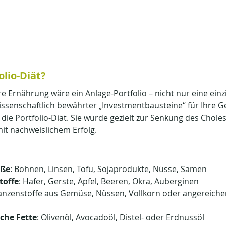
olio-Diät?
Ihre Ernährung wäre ein Anlage-Portfolio – nicht nur eine ei
ssenschaftlich bewährter „Investmentbausteine“ für Ihre G
die Portfolio-Diät. Sie wurde gezielt zur Senkung des Choles
mit nachweislichem Erfolg.
iße
: Bohnen, Linsen, Tofu, Sojaprodukte, Nüsse, Samen
toffe
: Hafer, Gerste, Äpfel, Beeren, Okra, Auberginen
lanzenstoffe aus Gemüse, Nüssen, Vollkorn oder angereiche
che Fette
: Olivenöl, Avocadoöl, Distel- oder Erdnussöl