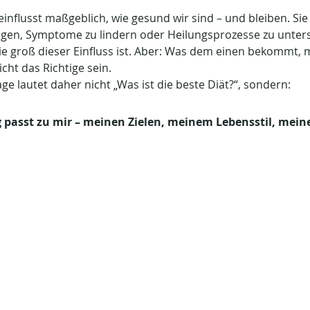
nflusst maßgeblich, wie gesund wir sind – und bleiben. Sie 
gen, Symptome zu lindern oder Heilungsprozesse zu unters
wie groß dieser Einfluss ist. Aber: Was dem einen bekommt, 
cht das Richtige sein.
e lautet daher nicht „Was ist die beste Diät?“, sondern: 
passt zu mir – meinen Zielen, meinem Lebensstil, meine