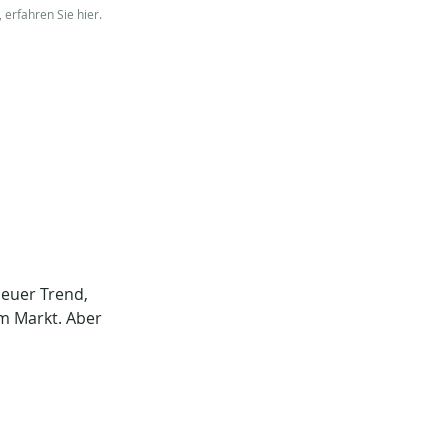
 erfahren Sie hier.
neuer Trend, 
am Markt. Aber 