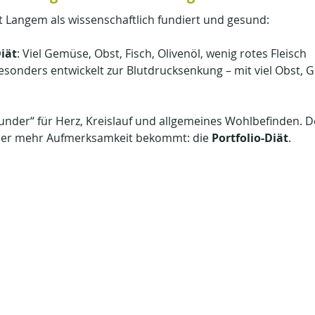
it Langem als wissenschaftlich fundiert und gesund:
iät
: Viel Gemüse, Obst, Fisch, Olivenöl, wenig rotes Fleisch
Besonders entwickelt zur Blutdrucksenkung – mit viel Obst, 
ounder“ für Herz, Kreislauf und allgemeines Wohlbefinden. D
mmer mehr Aufmerksamkeit bekommt: die 
Portfolio-Diät
.