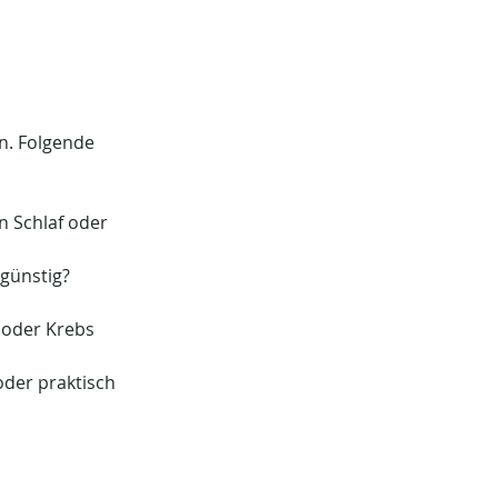
n. Folgende 
 Schlaf oder 
günstig? 
 oder Krebs 
oder praktisch 