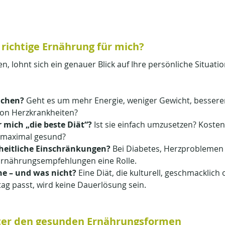
e richtige Ernährung für mich?
, lohnt sich ein genauer Blick auf Ihre persönliche Situatio
eichen?
 Geht es um mehr Energie, weniger Gewicht, besseren
on Herzkrankheiten?
 mich „die beste Diät“?
 Ist sie einfach umzusetzen? Kosten
 maximal gesund?
heitliche Einschränkungen?
 Bei Diabetes, Herzproblemen
 Ernährungsempfehlungen eine Rolle.
ne – und was nicht?
 Eine Diät, die kulturell, geschmacklich 
ltag passt, wird keine Dauerlösung sein.
nter den gesunden Ernährungsformen