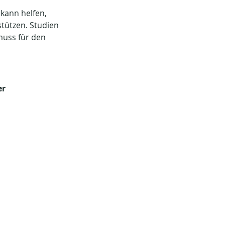
kann helfen, 
tützen. Studien 
muss für den 
r 