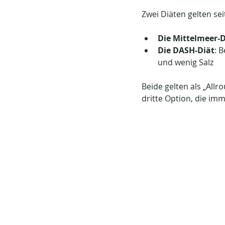
Zwei Diäten gelten se
Die Mittelmeer-D
Die DASH-Diät
: 
und wenig Salz
Beide gelten als „Allr
dritte Option, die i