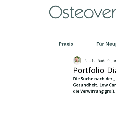
Praxis
Für Neu
Sascha Bade
9. Ju
Portfolio-Di
Die Suche nach der „
Gesundheit. Low Carb,
die Verwirrung groß.