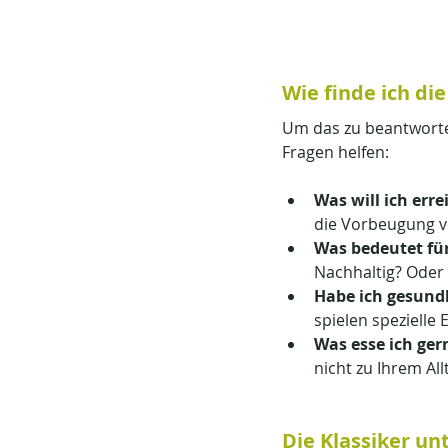
Wie finde ich di
Um das zu beantworten
Fragen helfen:
Was will ich err
die Vorbeugung v
Was bedeutet für
Nachhaltig? Oder
Habe ich gesund
spielen spezielle
Was esse ich ger
nicht zu Ihrem Al
Die Klassiker u