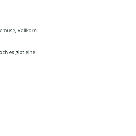
Gemüse, Vollkorn 
och es gibt eine 