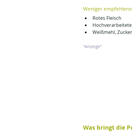
Weniger empfehlensw
Rotes Fleisch
Hochverarbeitete
Weißmehl, Zucker,
"Anzeige"
Was bringt die Po