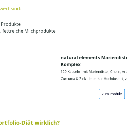
ert sind:
 Produkte
 fettreiche Milchprodukte
natural elements Mariendiste
Komplex
120 Kapseln - mit Mariendistel, Cholin, Ar
Curcuma & Zink - Leberkur Hochdosiert, 
Zum Produkt
rtfolio-Diät wirklich?