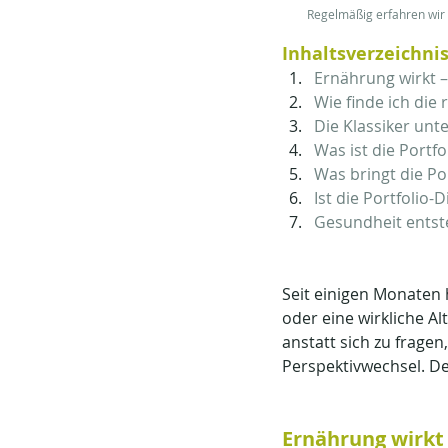
Regelmäßig erfahren wir v
Inhaltsverzeichnis
Ernährung wirkt –
Wie finde ich die
Die Klassiker un
Was ist die Portfo
Was bringt die Por
Ist die Portfolio
Gesundheit entste
Seit einigen Monaten 
oder eine wirkliche Al
anstatt sich zu fragen, 
Perspektivwechsel. Den
Ernährung wirkt 