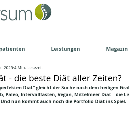
patienten
Leistungen
Magazin
ni 2025
4 Min. Lesezeit
ät - die beste Diät aller Zeiten?
perfekten Diät“ gleicht der Suche nach dem heiligen Gral
 Paleo, Intervallfasten, Vegan, Mittelmeer-Diät – die Lis
 Und nun kommt auch noch die Portfolio-Diät ins Spiel.