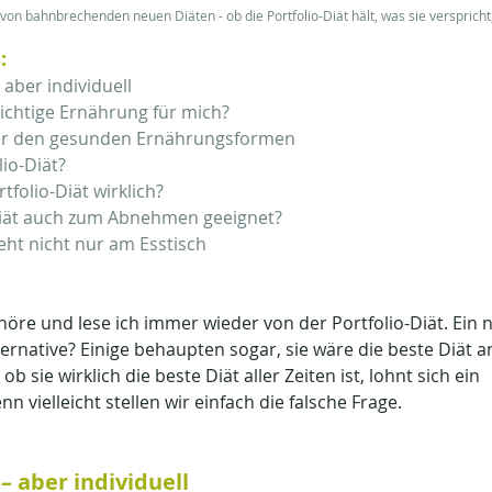
on bahnbrechenden neuen Diäten - ob die Portfolio-Diät hält, was sie verspricht,
:
 aber individuell
 richtige Ernährung für mich?
ter den gesunden Ernährungsformen
lio-Diät?
tfolio-Diät wirklich?
-Diät auch zum Abnehmen geeignet?
ht nicht nur am Esstisch
höre und lese ich immer wieder von der Portfolio-Diät. Ein 
ternative? Einige behaupten sogar, sie wäre die beste Diät 
ob sie wirklich die beste Diät aller Zeiten ist, lohnt sich ein 
n vielleicht stellen wir einfach die falsche Frage.
– aber individuell