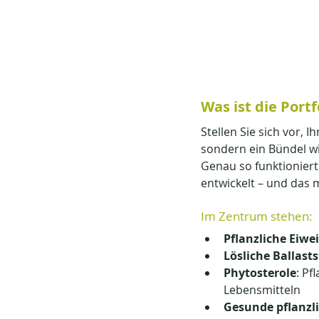
Was ist die Portf
Stellen Sie sich vor, 
sondern ein Bündel wi
Genau so funktioniert 
entwickelt – und das 
Im Zentrum stehen:
Pflanzliche Eiwe
Lösliche Ballasts
Phytosterole
: Pf
Lebensmitteln
Gesunde pflanzli