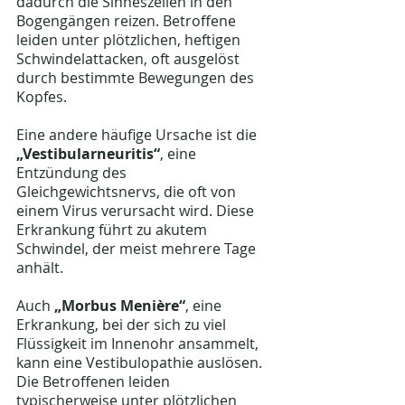
dadurch die Sinneszellen in den 
Bogengängen reizen. Betroffene 
leiden unter plötzlichen, heftigen 
Schwindelattacken, oft ausgelöst 
durch bestimmte Bewegungen des 
Kopfes.
Eine andere häufige Ursache ist die 
„Vestibularneuritis“
, eine 
Entzündung des 
Gleichgewichtsnervs, die oft von 
einem Virus verursacht wird. Diese 
Erkrankung führt zu akutem 
Schwindel, der meist mehrere Tage 
anhält.
Auch 
„Morbus Menière“
, eine 
Erkrankung, bei der sich zu viel 
Flüssigkeit im Innenohr ansammelt, 
kann eine Vestibulopathie auslösen. 
Die Betroffenen leiden 
typischerweise unter plötzlichen 