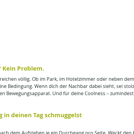
 Kein Problem.
reichen völlig. Ob im Park, im Hotelzimmer oder neben dem 
eine Bedingung. Wenn dich der Nachbar dabei sieht, sei stolz
nen Bewegungsapparat. Und für deine Coolness – zumindest 
g in deinen Tag schmuggelst
 nach dem Aufstehen je ein Durchgang pro Seite. Weckt den 