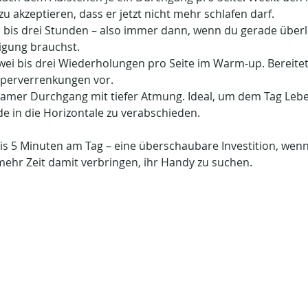
zu akzeptieren, dass er jetzt nicht mehr schlafen darf.
ei bis drei Stunden – also immer dann, wenn du gerade überl
igung brauchst.
Zwei bis drei Wiederholungen pro Seite im Warm-up. Bereitet
rperverrenkungen vor.
gsamer Durchgang mit tiefer Atmung. Ideal, um dem Tag Leb
e in die Horizontale zu verabschieden.
is 5 Minuten am Tag – eine überschaubare Investition, wen
ehr Zeit damit verbringen, ihr Handy zu suchen.