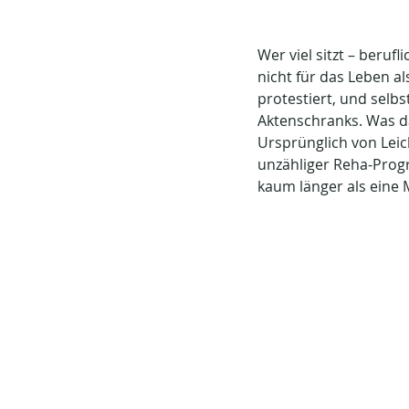
Wer viel sitzt – beruf
nicht für das Leben a
protestiert, und selbs
Aktenschranks. Was da
Ursprünglich von Leich
unzähliger Reha-Prog
kaum länger als eine M