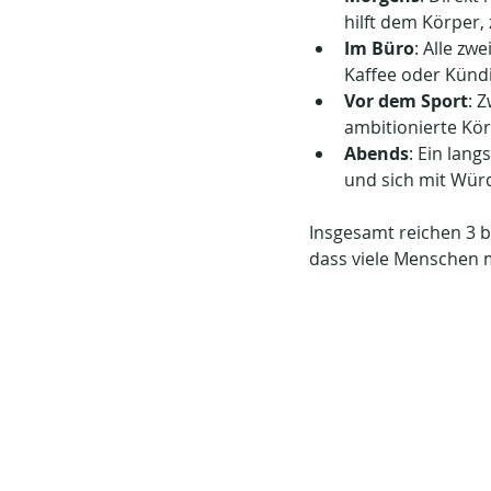
hilft dem Körper, 
Im Büro
: Alle zw
Kaffee oder Künd
Vor dem Sport
: 
ambitionierte Kö
Abends
: Ein lan
und sich mit Würd
Insgesamt reichen 3 b
dass viele Menschen m