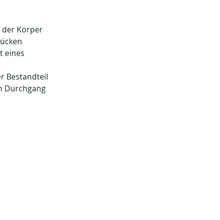
s der Körper 
Rücken 
t eines 
r Bestandteil 
in Durchgang 