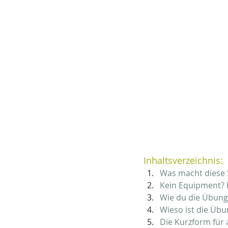
Inhaltsverzeichnis:
Was macht diese 
Kein Equipment? 
Wie du die Übung
Wieso ist die Übun
Die Kurzform für a