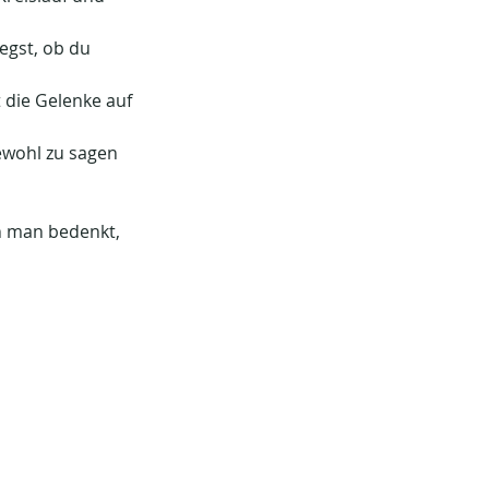
egst, ob du 
 die Gelenke auf 
ewohl zu sagen 
n man bedenkt, 