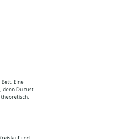
Bett. Eine 
, denn Du tust 
theoretisch.
Kreislauf und 