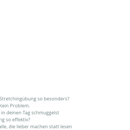
Stretchingübung so besonders?
Kein Problem.
 in deinen Tag schmuggelst
g so effektiv?
lle, die lieber machen statt lesen