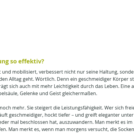
ung so effektiv?
und mobilisiert, verbessert nicht nur seine Haltung, sonder
den Alltag geht. Wörtlich. Denn ein geschmeidiger Körper st
rägt sich auch mit mehr Leichtigkeit durch das Leben. Eine a
belsäule, Gelenke und Geist gleichermaßen.
noch mehr. Sie steigert die Leistungsfähigkeit. Wer sich fre
läuft geschmeidiger, hockt tiefer – und greift eleganter unte
eder mal beschlossen hat, auszuwandern. Man merkt es im 
fen. Man merkt es, wenn man morgens versucht, die Socken