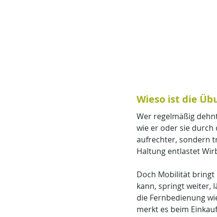
Wieso ist die Üb
Wer regelmäßig dehnt 
wie er oder sie durch 
aufrechter, sondern t
Haltung entlastet Wir
Doch Mobilität bringt 
kann, springt weiter, 
die Fernbedienung wi
merkt es beim Einkau