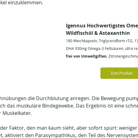
kel einzuklemmen.
Igennus Hochwertigstes Ome
Wildfischöl & Astaxanthin
180 Weichkapseln, Triglyceridform rTG, 
DHA 330mg Omega-3 Fettsäuren, ultra rei
frei von Umweltgiften
, Zitronengeschm
Zum Produkt
hnübungen die Durchblutung anregen. Die Bewegung pumpt
ch das muskuläre Bindegewebe. Das Ergebnis ist eine schne
r Muskelkater.
der Faktor, den man kaum sieht, aber sofort spürt: weniger 
t, aktiviert den Parasympathikus, den Teil des Nervensystem