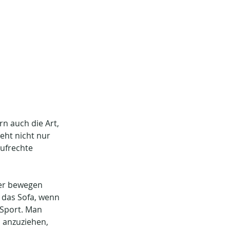
n auch die Art, 
eht nicht nur 
ufrechte 
ier bewegen 
r das Sofa, wenn 
Sport. Man 
 anzuziehen, 