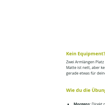
Kein Equipment?
Zwei Armlängen Platz 
Matte ist nett, aber k
gerade etwas für dei
Wie du die Übun
Morgens
: Direkt