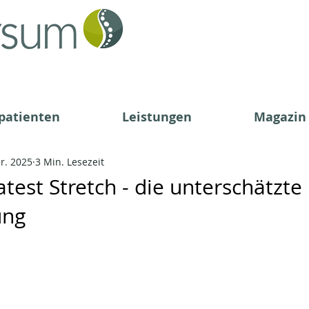
patienten
Leistungen
Magazin
pr. 2025
3 Min. Lesezeit
test Stretch - die unterschätzte
ung