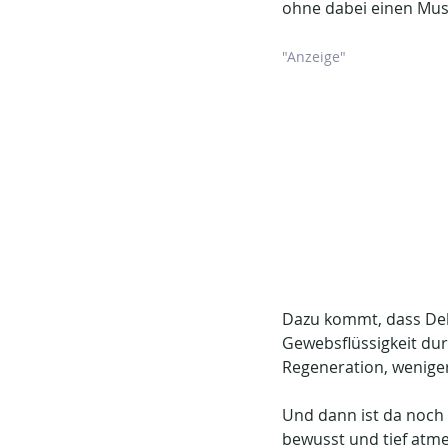
ohne dabei einen Mus
"Anzeige"
Dazu kommt, dass De
Gewebsflüssigkeit dur
Regeneration, wenige
Und dann ist da noch 
bewusst und tief atme