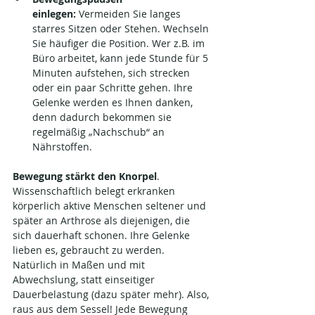
einlegen:
 Vermeiden Sie langes 
starres Sitzen oder Stehen. Wechseln 
Sie häufiger die Position. Wer z.B. im 
Büro arbeitet, kann jede Stunde für 5 
Minuten aufstehen, sich strecken 
oder ein paar Schritte gehen. Ihre 
Gelenke werden es Ihnen danken, 
denn dadurch bekommen sie 
regelmäßig „Nachschub“ an 
Nährstoffen.
Bewegung stärkt den Knorpel
. 
Wissenschaftlich belegt erkranken 
körperlich aktive Menschen seltener und 
später an Arthrose als diejenigen, die 
sich dauerhaft schonen. Ihre Gelenke 
lieben es, gebraucht zu werden. 
Natürlich in Maßen und mit 
Abwechslung, statt einseitiger 
Dauerbelastung (dazu später mehr). Also, 
raus aus dem Sessel! Jede Bewegung 