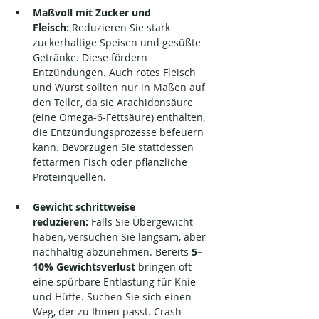
Maßvoll mit Zucker und 
Fleisch:
 Reduzieren Sie stark 
zuckerhaltige Speisen und gesüßte 
Getränke. Diese fördern 
Entzündungen. Auch rotes Fleisch 
und Wurst sollten nur in Maßen auf 
den Teller, da sie Arachidonsäure 
(eine Omega-6-Fettsäure) enthalten, 
die Entzündungsprozesse befeuern 
kann. Bevorzugen Sie stattdessen 
fettarmen Fisch oder pflanzliche 
Proteinquellen.
Gewicht schrittweise 
reduzieren:
 Falls Sie Übergewicht 
haben, versuchen Sie langsam, aber 
nachhaltig abzunehmen. Bereits 
5–
10% Gewichtsverlust
 bringen oft 
eine spürbare Entlastung für Knie 
und Hüfte. Suchen Sie sich einen 
Weg, der zu Ihnen passt. Crash-