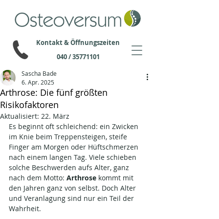
Kontakt & Öffnungszeiten
040 / 35771101
Sascha Bade
6. Apr. 2025
Arthrose: Die fünf größten
Risikofaktoren
Aktualisiert:
22. März
Es beginnt oft schleichend: ein Zwicken 
im Knie beim Treppensteigen, steife 
Finger am Morgen oder Hüftschmerzen 
nach einem langen Tag. Viele schieben 
solche Beschwerden aufs Alter, ganz 
nach dem Motto: 
Arthrose 
kommt mit 
den Jahren ganz von selbst. Doch Alter 
und Veranlagung sind nur ein Teil der 
Wahrheit.