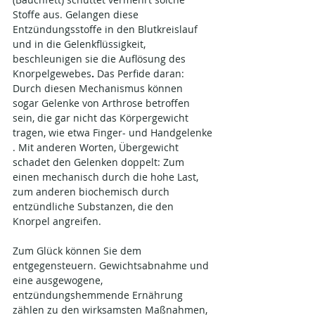
Stoffe aus. Gelangen diese 
Entzündungsstoffe in den Blutkreislauf 
und in die Gelenkflüssigkeit, 
beschleunigen sie die Auflösung des 
Knorpelgewebes
​.
 Das Perfide daran: 
Durch diesen Mechanismus können 
sogar Gelenke von Arthrose betroffen 
sein, die gar nicht das Körpergewicht 
tragen, wie etwa Finger- und Handgelenke​
. Mit anderen Worten, Übergewicht 
schadet den Gelenken doppelt: Zum 
einen mechanisch durch die hohe Last, 
zum anderen biochemisch durch 
entzündliche Substanzen, die den 
Knorpel angreifen​.
Zum Glück können Sie dem 
entgegensteuern. Gewichtsabnahme und 
eine ausgewogene, 
entzündungshemmende Ernährung 
zählen zu den wirksamsten Maßnahmen, 