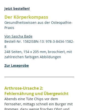
Jetzt bestellen!
Der Körperkompass
Gesundheitswissen aus der Osteopathie-
Praxis
Von Sascha Bade
Bestell-Nr. 1582ISBN-13: 978-3-8434-1582-
8
248 Seiten, 154 x 205 mm, broschiert, mit 
zahlreichen farbigen Abbildungen
Zur Leseprobe
Arthrose-Ursache 2: 
Fehlernährung und Übergewicht
Abends eine Tüte Chips vor dem 
Fernseher, mittags schnell ein Burger mit 
Pommes, dazu wenig frisches Obst und 