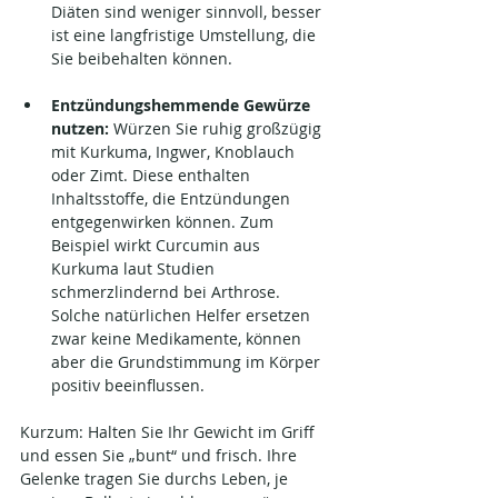
Diäten sind weniger sinnvoll, besser 
ist eine langfristige Umstellung, die 
Sie beibehalten können.
Entzündungshemmende Gewürze 
nutzen:
 Würzen Sie ruhig großzügig 
mit Kurkuma, Ingwer, Knoblauch 
oder Zimt. Diese enthalten 
Inhaltsstoffe, die Entzündungen 
entgegenwirken können. Zum 
Beispiel wirkt Curcumin aus 
Kurkuma laut Studien 
schmerzlindernd bei Arthrose. 
Solche natürlichen Helfer ersetzen 
zwar keine Medikamente, können 
aber die Grundstimmung im Körper 
positiv beeinflussen.
Kurzum: Halten Sie Ihr Gewicht im Griff 
und essen Sie „bunt“ und frisch. Ihre 
Gelenke tragen Sie durchs Leben, je 