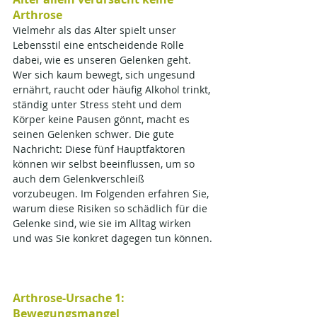
Arthrose​
Vielmehr als das Alter spielt unser 
Lebensstil eine entscheidende Rolle 
dabei, wie es unseren Gelenken geht. 
Wer sich kaum bewegt, sich ungesund 
ernährt, raucht oder häufig Alkohol trinkt, 
ständig unter Stress steht und dem 
Körper keine Pausen gönnt, macht es 
seinen Gelenken schwer. Die gute 
Nachricht: Diese fünf Hauptfaktoren 
können wir selbst beeinflussen, um so 
auch dem Gelenkverschleiß 
vorzubeugen. Im Folgenden erfahren Sie, 
warum diese Risiken so schädlich für die 
Gelenke sind, wie sie im Alltag wirken 
und was Sie konkret dagegen tun können.
Arthrose-Ursache
1: 
Bewegungsmangel