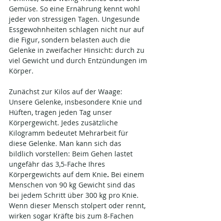
Gemüse. So eine Ernährung kennt wohl 
jeder von stressigen Tagen. Ungesunde 
Essgewohnheiten schlagen nicht nur auf 
die Figur, sondern belasten auch die 
Gelenke in zweifacher Hinsicht: durch zu 
viel Gewicht und durch Entzündungen im 
Körper.
Zunächst zur Kilos auf der Waage: 
Unsere Gelenke, insbesondere Knie und 
Hüften, tragen jeden Tag unser 
Körpergewicht. Jedes zusätzliche 
Kilogramm bedeutet Mehrarbeit für 
diese Gelenke. Man kann sich das 
bildlich vorstellen: Beim Gehen lastet 
ungefähr das 3,5-Fache Ihres 
Körpergewichts auf dem Knie​
.
 Bei einem 
Menschen von 90 kg Gewicht sind das 
bei jedem Schritt über 300 kg pro Knie. 
Wenn dieser Mensch stolpert oder rennt, 
wirken sogar Kräfte bis zum 8-Fachen 