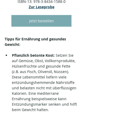
ISBN-13: 978-3-8434-1588-0
Zur Leseprobe
Jetzt bestellen
Tipps für Ernährung und gesundes 
Gewicht:
Pflanzlich betonte Kost:
 Setzen Sie 
auf Gemüse, Obst, Vollkornprodukte, 
Hülsenfrüchte und gesunde Fette 
(z.B. aus Fisch, Olivenöl, Nüssen). 
Diese Lebensmittel liefern viele 
entzündungshemmende Nährstoffe 
und belasten nicht mit überflüssigen 
Kalorien. Eine mediterrane 
Ernährung beispielsweise kann 
Entzündungsmarker senken und hilft 
beim Gewicht halten.