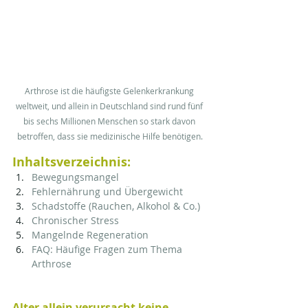
Arthrose ist die häufigste Gelenkerkrankung 
weltweit, und allein in Deutschland sind rund fünf 
bis sechs Millionen Menschen so stark davon 
betroffen, dass sie medizinische Hilfe benötigen​.
Inhaltsverzeichnis:
Bewegungsmangel
Fehlernährung und Übergewicht
Schadstoffe (Rauchen, Alkohol & Co.)
Chronischer Stress
Mangelnde Regeneration
FAQ: Häufige Fragen zum Thema 
Arthrose
Alter allein verursacht keine 