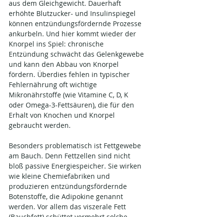
aus dem Gleichgewicht. Dauerhaft 
erhöhte Blutzucker- und Insulinspiegel 
können entzündungsfördernde Prozesse 
ankurbeln. Und hier kommt wieder der 
Knorpel ins Spiel: chronische 
Entzündung schwächt das Gelenkgewebe 
und kann den Abbau von Knorpel 
fördern. Überdies fehlen in typischer 
Fehlernährung oft wichtige 
Mikronährstoffe (wie Vitamine C, D, K 
oder Omega-3-Fettsäuren), die für den 
Erhalt von Knochen und Knorpel 
gebraucht werden.
Besonders problematisch ist Fettgewebe 
am Bauch. Denn Fettzellen sind nicht 
bloß passive Energiespeicher. Sie wirken 
wie kleine Chemiefabriken und 
produzieren entzündungsfördernde 
Botenstoffe, die Adipokine genannt 
werden. Vor allem das viszerale Fett 
(Bauchfett) schüttet vermehrt solche 