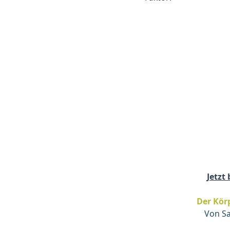
Jetzt 
Der Kö
Von S