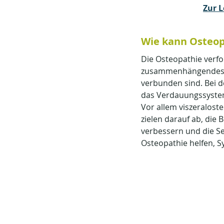
Zur 
Wie kann Osteopa
Die Osteopathie verfo
zusammenhängendes Sy
verbunden sind. Bei d
das Verdauungssyste
Vor allem viszeralos
zielen darauf ab, die
verbessern und die Se
Osteopathie helfen, S