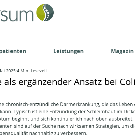
patienten
Leistungen
Magazin
Mai 2025
4 Min. Lesezeit
 als ergänzender Ansatz bei Coli
eine chronisch-entzündliche Darmerkrankung, die das Leben 
 kann. Typisch ist eine Entzündung der Schleimhaut im Dick
ktum beginnt und sich kontinuierlich nach oben ausbreitet. 
ienten sind auf der Suche nach wirksamen Strategien, um d
ebensqualität nachhaltig zu verbessern.