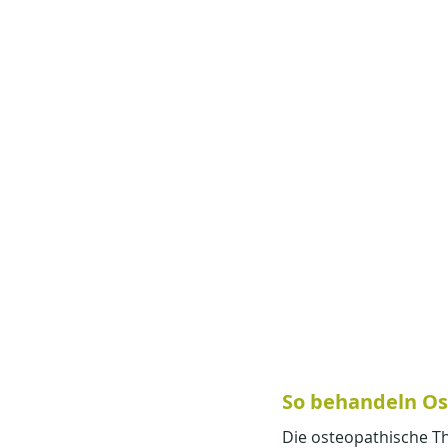
So behandeln Ost
Die osteopathische Th