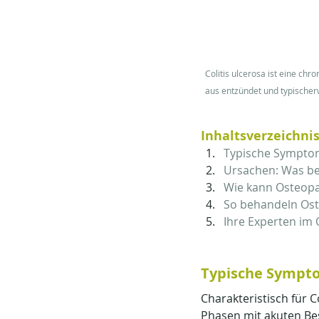
Colitis ulcerosa ist eine ch
aus entzündet und typischer
Inhaltsverzeichnis
Typische Symptom
Ursachen: Was beg
Wie kann Osteopat
So behandeln Oste
Ihre Experten i
Typische Sympto
Charakteristisch für C
Phasen mit akuten Be