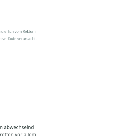
inuierlich vom Rektum 
sverläufe verursacht.
ben abwechselnd 
effen vor allem 