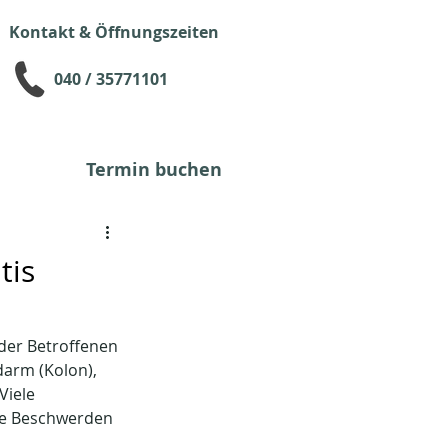
Kontakt & Öffnungszeiten
040 / 35771101
Termin buchen
tis
der Betroffenen 
darm (Kolon), 
Viele 
ie Beschwerden 