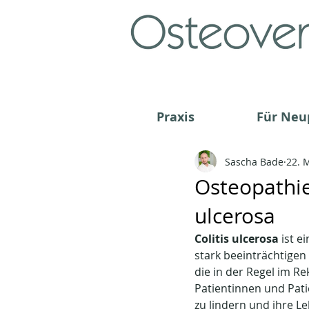
Praxis
Für Neu
Sascha Bade
22. 
Osteopathie
ulcerosa
Colitis ulcerosa
 ist 
stark beeinträchtigen
die in der Regel im Re
Patientinnen und Pat
zu lindern und ihre L