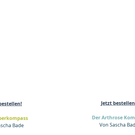
Jetzt bestellen
bestellen!
Der Arthrose Kom
rperkompass
Von Sascha Ba
ascha Bade