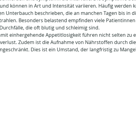
nd können in Art und Intensität variieren. Häufig werden k
en Unterbauch beschrieben, die an manchen Tagen bis in di
rahlen. Besonders belastend empfinden viele Patientinnen
rchfälle, die oft blutig und schleimig sind.
amit einhergehende Appetitlosigkeit führen nicht selten zu 
verlust. Zudem ist die Aufnahme von Nährstoffen durch di
ngeschränkt. Dies ist ein Umstand, der langfristig zu Mang