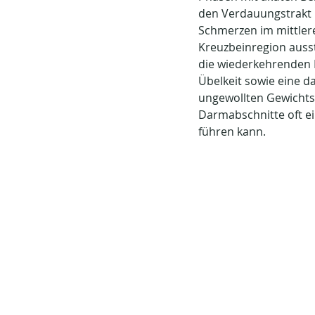
den Verdauungstrakt u
Schmerzen im mittler
Kreuzbeinregion ausst
die wiederkehrenden Du
Übelkeit sowie eine d
ungewollten Gewichts
Darmabschnitte oft ei
führen kann.