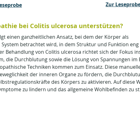
Zur Leseprob
Leseprobe
thie bei Colitis ulcerosa unterstützen?
lgt einen ganzheitlichen Ansatz, bei dem der Körper als 
stem betrachtet wird, in dem Struktur und Funktion eng 
er Behandlung von Colitis ulcerosa richtet sich der Fokus i
m, die Durchblutung sowie die Lösung von Spannungen im
teopathische Techniken kommen zum Einsatz. Diese manuel
 Beweglichkeit der inneren Organe zu fördern, die Durchblutu
lbstregulationskräfte des Körpers zu aktivieren. Auf diese W
ymptome zu lindern und das allgemeine Wohlbefinden zu ste